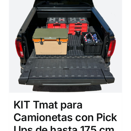
KIT Tmat para
Camionetas con Pick
Ups de hasta 175 cm