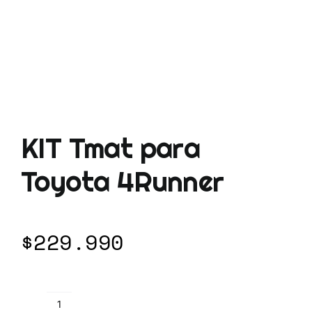
KIT Tmat para
Toyota 4Runner
$
229.990