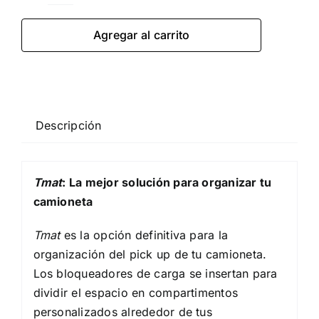
KIT
Tmat
Agregar al carrito
para
Toyota
4Runner
cantidad
Descripción
Tmat
: La mejor solución para organizar tu
camioneta
Tmat
es la opción definitiva para la
organización del pick up de tu camioneta.
Los bloqueadores de carga se insertan para
dividir el espacio en compartimentos
personalizados alrededor de tus