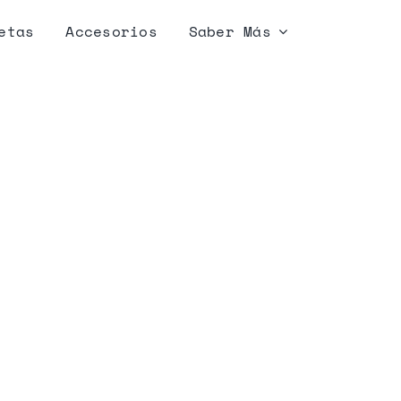
etas
Accesorios
Saber Más