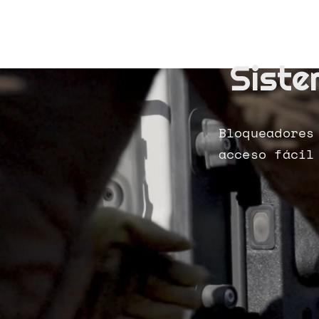
Siste
Bloqueadores
acceso fácil