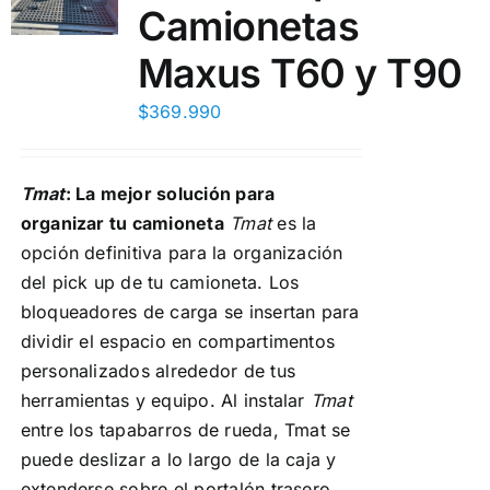
Camionetas
Maxus T60 y T90
$
369.990
Tmat
: La mejor solución para
organizar tu camioneta
Tmat
es la
opción definitiva para la organización
del pick up de tu camioneta. Los
bloqueadores de carga se insertan para
dividir el espacio en compartimentos
personalizados alrededor de tus
herramientas y equipo. Al instalar
Tmat
entre los tapabarros de rueda, Tmat se
puede deslizar a lo largo de la caja y
extenderse sobre el portalón trasero