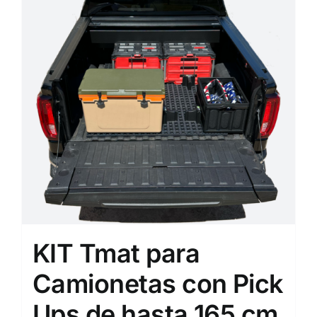
KIT Tmat para
Camionetas con Pick
Ups de hasta 165 cm